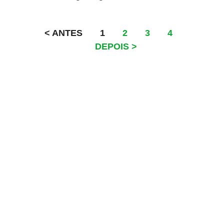
< ANTES
1
2
3
4
DEPOIS >