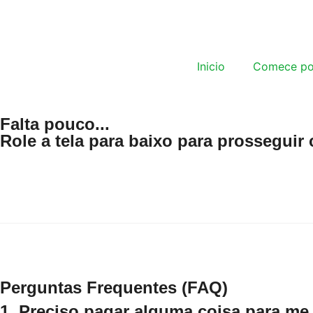
Inicio
Comece po
Falta pouco...
Role a tela para baixo para prosseguir 
Perguntas Frequentes (FAQ)
1. Preciso pagar alguma coisa para me