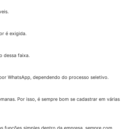
eis.
r é exigida.
 dessa faixa.
 por WhatsApp, dependendo do processo seletivo.
manas. Por isso, é sempre bom se cadastrar em várias
tras funções simples dentro da empresa, sempre com