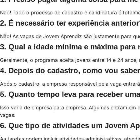
Não! Todo o processo de cadastro e candidatura é totalmen
2. É necessário ter experiência anterio
Não! As vagas de Jovem Aprendiz são justamente para que
3. Qual a idade mínima e máxima para 
Geralmente, o programa aceita jovens entre 14 e 24 anos,
4. Depois do cadastro, como vou sabe
Após o cadastro, a empresa responsável pela vaga entrar
5. Quanto tempo leva para receber um
Isso varia de empresa para empresa. Algumas entram em 
vagas.
6. Que tipo de atividades um Jovem Ap
As tarefas podem incluir atividades administrativas, ate