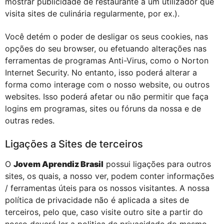
mostrar publicidade de restaurante a um utilizador que
visita sites de culinária regularmente, por ex.).
Você detém o poder de desligar os seus cookies, nas
opções do seu browser, ou efetuando alterações nas
ferramentas de programas Anti-Virus, como o Norton
Internet Security. No entanto, isso poderá alterar a
forma como interage com o nosso website, ou outros
websites. Isso poderá afetar ou não permitir que faça
logins em programas, sites ou fóruns da nossa e de
outras redes.
Ligações a Sites de terceiros
O
Jovem Aprendiz Brasil
possui ligações para outros
sites, os quais, a nosso ver, podem conter informações
/ ferramentas úteis para os nossos visitantes. A nossa
política de privacidade não é aplicada a sites de
terceiros, pelo que, caso visite outro site a partir do
nosso deverá ler a politica de privacidade do mesmo.