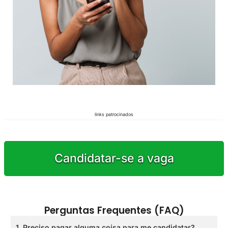
links patrocinados
Candidatar-se a vaga
Perguntas Frequentes (FAQ)
1. Preciso pagar alguma coisa para me candidatar?