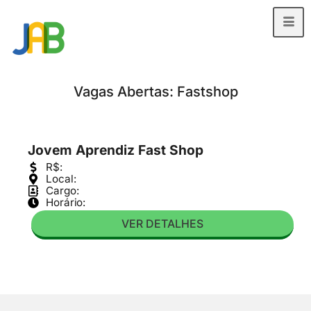
Vagas Abertas: Fastshop
Jovem Aprendiz Fast Shop
R$:
Local:
Cargo:
Horário:
VER DETALHES