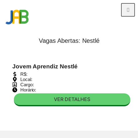
Vagas Abertas: Nestlé
Jovem Aprendiz Nestlé
R$:
Local:
Cargo:
Horário:
VER DETALHES