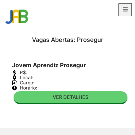
Vagas Abertas: Prosegur
Jovem Aprendiz Prosegur
R$:
Local:
Cargo:
Horário:
VER DETALHES