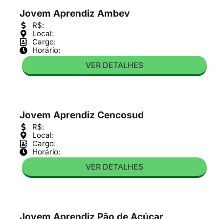
Jovem Aprendiz Ambev
R$:
Local:
Cargo:
Horário:
VER DETALHES
Jovem Aprendiz Cencosud
R$:
Local:
Cargo:
Horário:
VER DETALHES
Jovem Aprendiz Pão de Açúcar