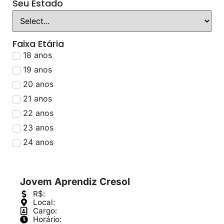
Seu Estado
Faixa Etária
18 anos
19 anos
20 anos
21 anos
22 anos
23 anos
24 anos
Jovem Aprendiz Cresol
R$:
Local:
Cargo:
Horário: