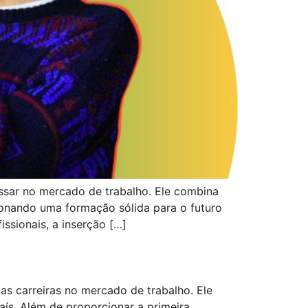
sar no mercado de trabalho. Ele combina
cionando uma formação sólida para o futuro
ssionais, a inserção […]
s carreiras no mercado de trabalho. Ele
aís. Além de proporcionar a primeira