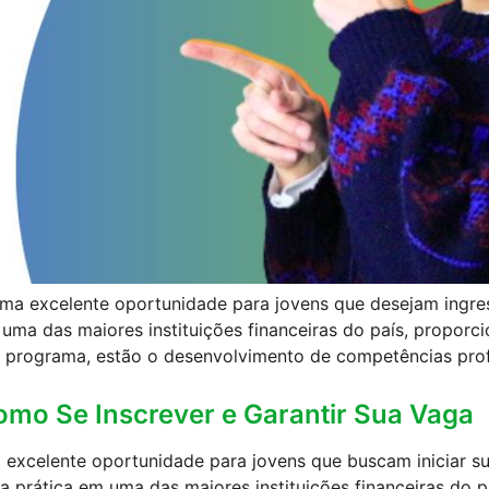
a excelente oportunidade para jovens que desejam ingres
 uma das maiores instituições financeiras do país, propor
 do programa, estão o desenvolvimento de competências profi
mo Se Inscrever e Garantir Sua Vaga
xcelente oportunidade para jovens que buscam iniciar sua
ia prática em uma das maiores instituições financeiras do p