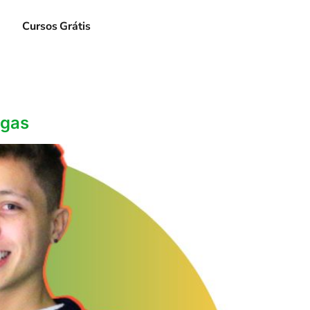
e
Cursos Grátis
agas