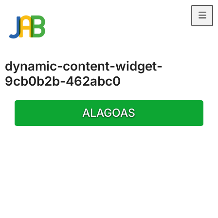
dynamic-content-widget-
9cb0b2b-462abc0
ALAGOAS