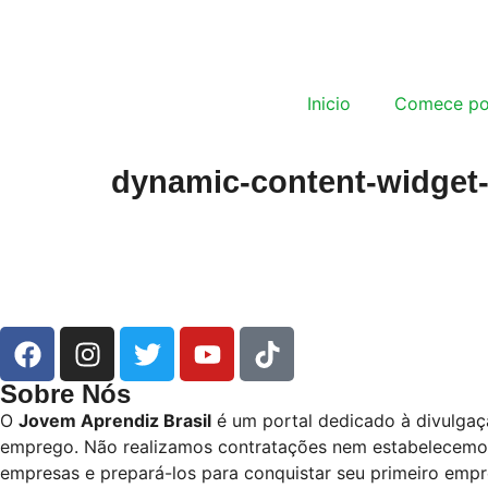
Inicio
Comece po
dynamic-content-widget
Sobre Nós
O
Jovem Aprendiz Brasil
é um portal dedicado à divulgaç
emprego. Não realizamos contratações nem estabelecemos p
empresas e prepará-los para conquistar seu primeiro empr