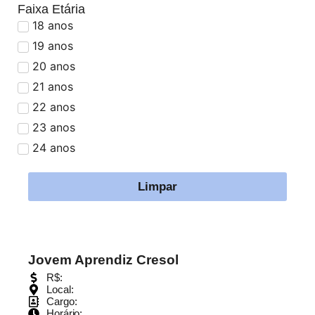
Faixa Etária
18 anos
19 anos
20 anos
21 anos
22 anos
23 anos
24 anos
Limpar
Jovem Aprendiz Cresol
R$:
Local:
Cargo:
Horário: