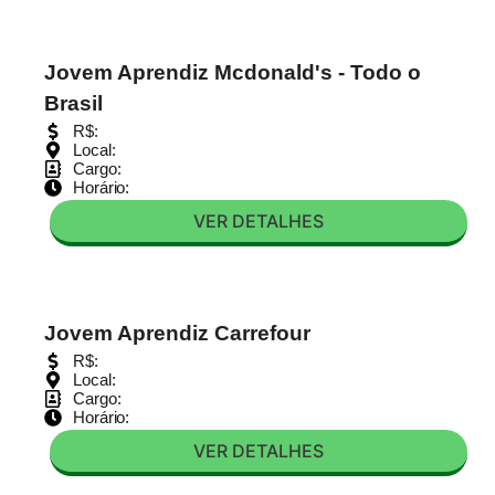
Jovem Aprendiz Mcdonald's - Todo o
Brasil
R$:
Local:
Cargo:
Horário:
VER DETALHES
Jovem Aprendiz Carrefour
R$:
Local:
Cargo:
Horário:
VER DETALHES