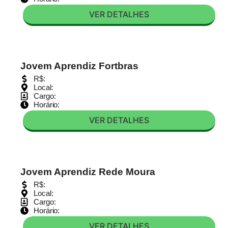
VER DETALHES
Jovem Aprendiz Fortbras
R$:
Local:
Cargo:
Horário:
VER DETALHES
Jovem Aprendiz Rede Moura
R$:
Local:
Cargo:
Horário:
VER DETALHES