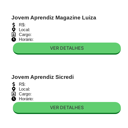
Jovem Aprendiz Magazine Luiza
R$:
Local:
Cargo:
Horário:
VER DETALHES
Jovem Aprendiz Sicredi
R$:
Local:
Cargo:
Horário:
VER DETALHES