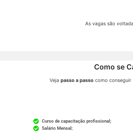
As vagas são voltada
Como se Ca
Veja
passo a passo
como conseguir 
Curso de capacitação profissional;​
Salário Mensal;​