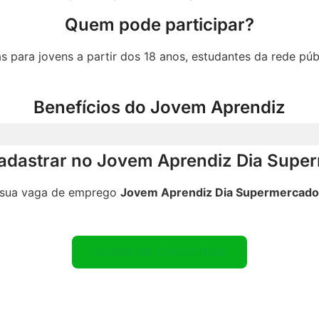
Quem pode participar?​
s para jovens a partir dos 18 anos, estudantes da rede púb
Benefícios do Jovem Aprendiz
dastrar no Jovem Aprendiz Dia Supe
sua vaga de emprego
Jovem Aprendiz Dia Supermercad
QUERO ME CADASTRAR