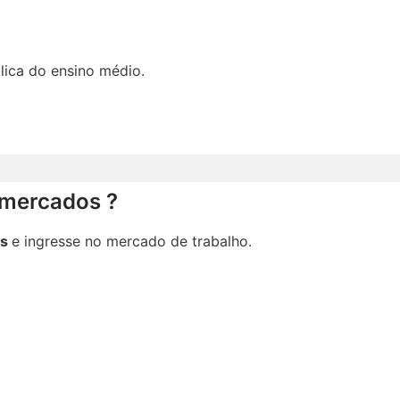
lica do ensino médio.
rmercados ?
os
e ingresse no mercado de trabalho.