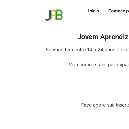
Inicio
Comece p
Jovem Aprendiz
Se você tem entre 14 a 24 anos e es
Veja como é fácil particip
Faça agora sua inscr