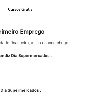
e
Cursos Grátis
rimeiro Emprego
rdade financeira, a sua chance chegou.
ndiz Dia Supermercados .
 Dia Supermercados
.