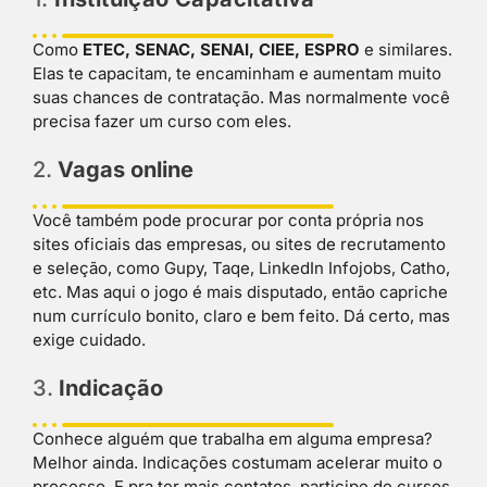
Como
ETEC, SENAC, SENAI, CIEE, ESPRO
e similares.
Elas te capacitam, te encaminham e aumentam muito
suas chances de contratação. Mas normalmente você
precisa fazer um curso com eles.
2.
Vagas online
Você também pode procurar por conta própria nos
sites oficiais das empresas, ou sites de recrutamento
e seleção, como Gupy, Taqe, LinkedIn Infojobs, Catho,
etc. Mas aqui o jogo é mais disputado, então capriche
num currículo bonito, claro e bem feito. Dá certo, mas
exige cuidado.
3.
Indicação
Conhece alguém que trabalha em alguma empresa?
Melhor ainda. Indicações costumam acelerar muito o
processo. E pra ter mais contatos, participe de cursos,