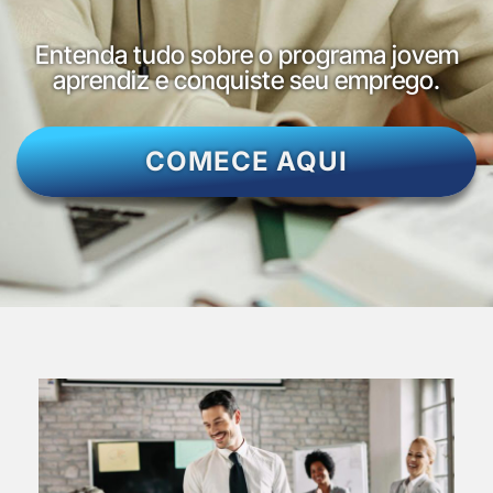
Entenda tudo sobre o programa jovem
aprendiz e conquiste seu emprego.
COMECE AQUI