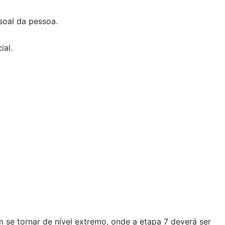
soal da pessoa.
ial.
se tornar de nível extremo, onde a etapa 7 deverá ser