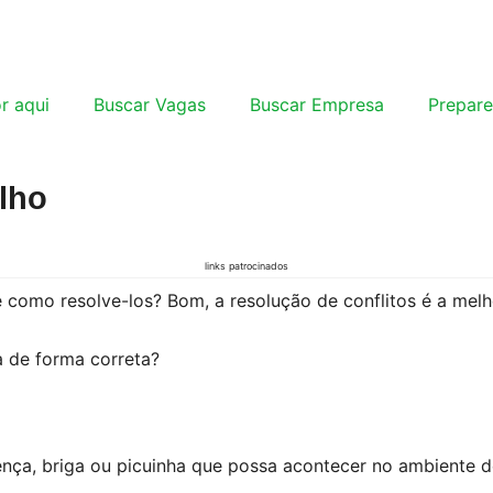
r aqui
Buscar Vagas
Buscar Empresa
Prepare
lho
links patrocinados
 como resolve-los? Bom, a resolução de conflitos é a melh
 de forma correta?
nça, briga ou picuinha que possa acontecer no ambiente de