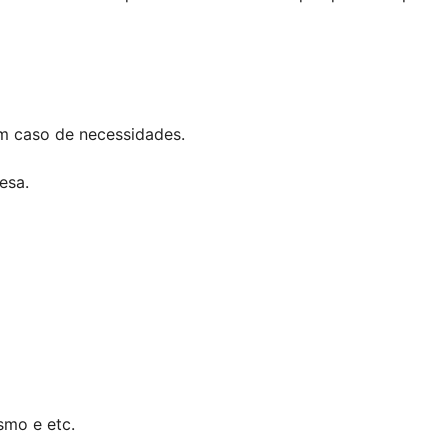
m caso de necessidades.
esa.
smo e etc.