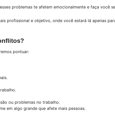
 esses problemas te afetem emocionalmente e faça você se
ais profissional e objetivo, onde você estará lá apenas pa
nflitos?
iremos pontuar:
ais.
rabalho.
.
são ou problemas no trabalho.
orme em algo grande que afete mais pessoas.