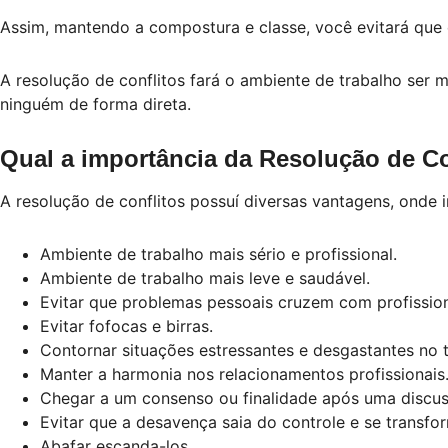
Assim, mantendo a compostura e classe, você evitará que
A resolução de conflitos fará o ambiente de trabalho ser m
ninguém de forma direta.
Qual a importância da Resolução de Co
A resolução de conflitos possuí diversas vantagens, onde 
Ambiente de trabalho mais sério e profissional.
Ambiente de trabalho mais leve e saudável.
Evitar que problemas pessoais cruzem com profission
Evitar fofocas e birras.
Contornar situações estressantes e desgastantes no t
Manter a harmonia nos relacionamentos profissionais
Chegar a um consenso ou finalidade após uma discus
Evitar que a desavença saia do controle e se transf
Abafar escanda-los.