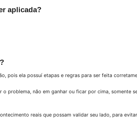
er aplicada?
s?
o, pois ela possuí etapas e regras para ser feita corretame
o problema, não em ganhar ou ficar por cima, somente se 
ntecimento reais que possam validar seu lado, para evitar