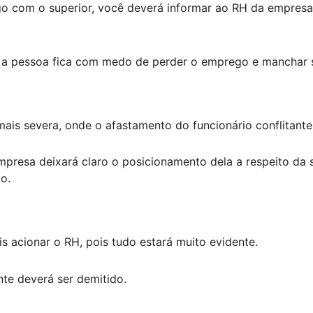
go com o superior, você deverá informar ao RH da empresa
 a pessoa fica com medo de perder o emprego e manchar 
mais severa, onde o afastamento do funcionário conflitante
empresa deixará claro o posicionamento dela a respeito da 
o.
s acionar o RH, pois tudo estará muito evidente.
nte deverá ser demitido.