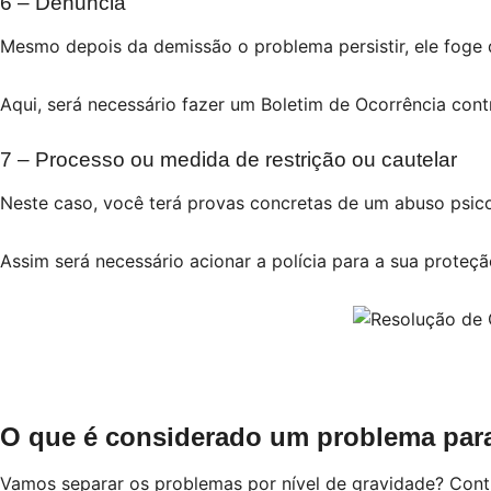
6 – Denuncia
Mesmo depois da demissão o problema persistir, ele foge 
Aqui, será necessário fazer um Boletim de Ocorrência cont
7 – Processo ou medida de restrição ou cautelar
Neste caso, você terá provas concretas de um abuso psico
Assim será necessário acionar a polícia para a sua proteçã
O que é considerado um problema para
Vamos separar os problemas por nível de gravidade? Cont