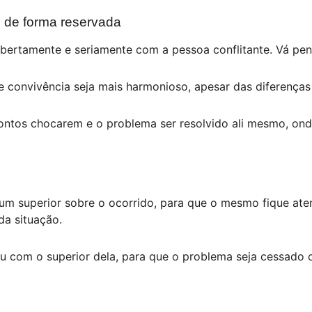
e de forma reservada
 abertamente e seriamente com a pessoa conflitante. Vá pe
 convivência seja mais harmonioso, apesar das diferenças 
ontos chocarem e o problema ser resolvido ali mesmo, ond
um superior sobre o ocorrido, para que o mesmo fique aten
da situação.
u com o superior dela, para que o problema seja cessado o