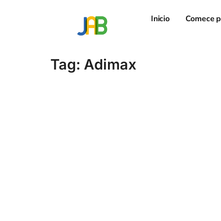
Inicio
Comece p
Tag:
Adimax