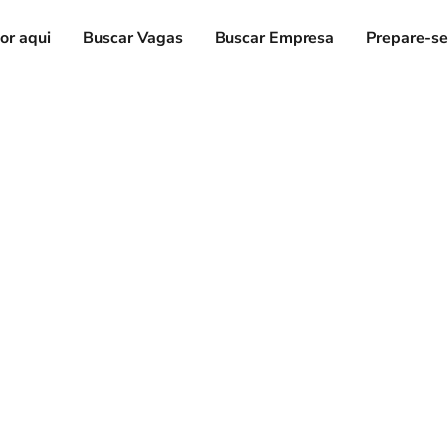
or aqui
Buscar Vagas
Buscar Empresa
Prepare-s