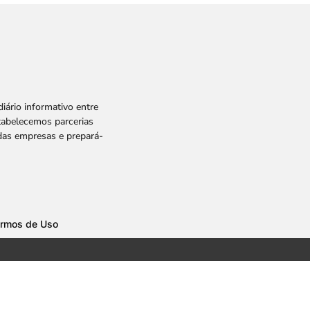
ário informativo entre
tabelecemos parcerias
 das empresas e prepará-
rmos de Uso