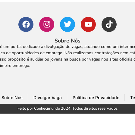
Sobre Nós
é um portal dedicado à divulgação de vagas, atuando como um intermedi
ca de oportunidades de emprego. Não realizamos contratações nem es
so propósito é auxiliar os jovens na busca por vagas nos sites oficiais
rimeiro emprego.
Sobre Nós
Divulgar Vaga
Política de Privacidade
Te
Feito por Conhecimundo 2024. Todos direitos reservados