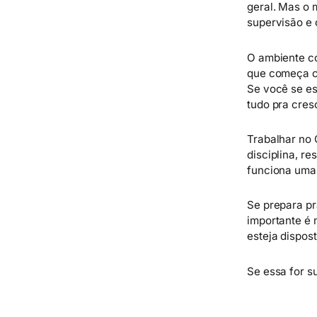
geral. Mas o 
supervisão e 
O ambiente co
que começa co
Se você se es
tudo pra cresc
Trabalhar no 
disciplina, r
funciona uma
Se prepara pr
importante é 
esteja dispos
Se essa for s