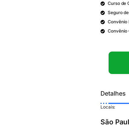
Curso de 
Seguro de
Convênio
Convênio 
Detalhes
Locais:
São Pau