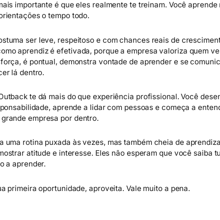
mais importante é que eles realmente te treinam. Você aprende 
orientações o tempo todo.
stuma ser leve, respeitoso e com chances reais de cresciment
mo aprendiz é efetivada, porque a empresa valoriza quem ve
força, é pontual, demonstra vontade de aprender e se comuni
er lá dentro.
Outback te dá mais do que experiência profissional. Você dese
esponsabilidade, aprende a lidar com pessoas e começa a ente
 grande empresa por dentro.
a uma rotina puxada às vezes, mas também cheia de aprendiz
mostrar atitude e interesse. Eles não esperam que você saiba t
to a aprender.
ua primeira oportunidade, aproveita. Vale muito a pena.