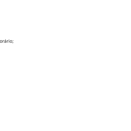
orário;