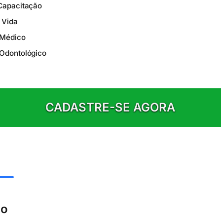
Capacitação
 Vida
 Médico
Odontológico
CADASTRE-SE AGORA
lo