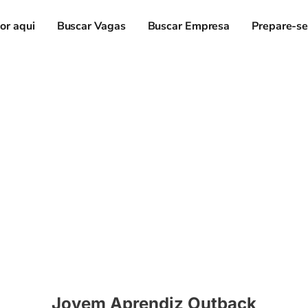
or aqui
Buscar Vagas
Buscar Empresa
Prepare-s
Jovem Aprendiz Outback