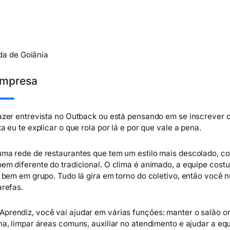
da de Goiânia
Empresa
azer entrevista no Outback ou está pensando em se inscreve
a eu te explicar o que rola por lá e por que vale a pena.
ma rede de restaurantes que tem um estilo mais descolado, 
em diferente do tradicional. O clima é animado, a equipe cost
é bem em grupo. Tudo lá gira em torno do coletivo, então você n
arefas.
rendiz, você vai ajudar em várias funções: manter o salão or
ha, limpar áreas comuns, auxiliar no atendimento e ajudar a eq