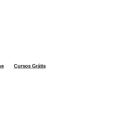
se
Cursos Grátis