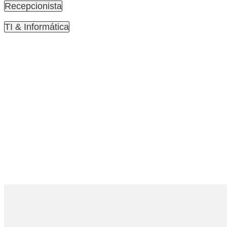
Recepcionista
TI & Informática