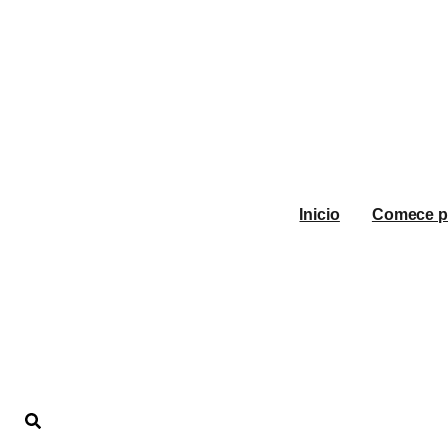
Inicio
Comece p