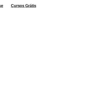
se
Cursos Grátis