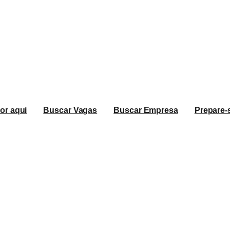
or aqui
Buscar Vagas
Buscar Empresa
Prepare-