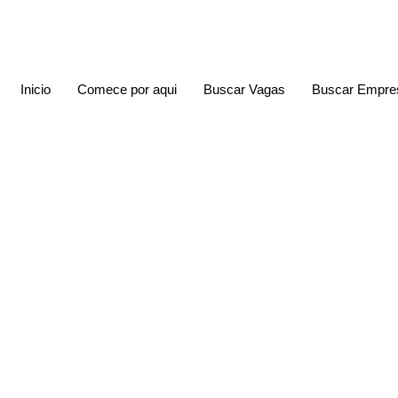
Inicio
Comece por aqui
Buscar Vagas
Buscar Empre