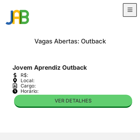
Vagas Abertas: Outback
Jovem Aprendiz Outback
R$:
Local:
Cargo:
Horário:
VER DETALHES