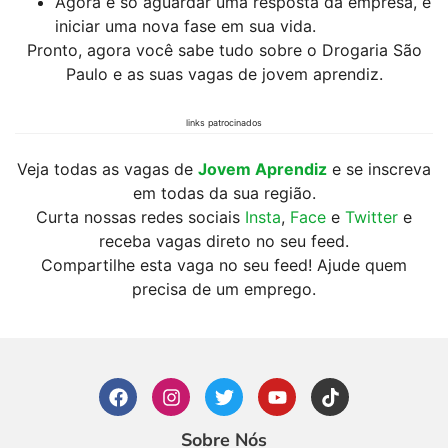
Agora é só aguardar uma resposta da empresa, e
iniciar uma nova fase em sua vida.
Pronto, agora você sabe tudo sobre o Drogaria São
Paulo e as suas vagas de jovem aprendiz.
links patrocinados
Veja todas as vagas de
Jovem Aprendiz
e se inscreva
em todas da sua região.
Curta nossas redes sociais
Insta
,
Face
e
Twitter
e
receba vagas direto no seu feed.
Compartilhe esta vaga no seu feed! Ajude quem
precisa de um emprego.
Sobre Nós