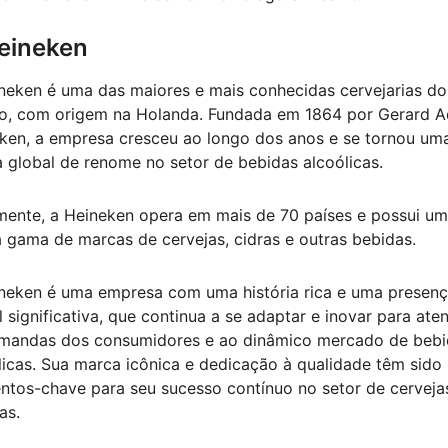
eineken
neken é uma das maiores e mais conhecidas cervejarias do
, com origem na Holanda. Fundada em 1864 por Gerard A
ken, a empresa cresceu ao longo dos anos e se tornou um
 global de renome no setor de bebidas alcoólicas.
mente, a Heineken opera em mais de 70 países e possui u
 gama de marcas de cervejas, cidras e outras bebidas.
neken é uma empresa com uma história rica e uma presen
l significativa, que continua a se adaptar e inovar para ate
mandas dos consumidores e ao dinâmico mercado de bebi
licas. Sua marca icônica e dedicação à qualidade têm sido
ntos-chave para seu sucesso contínuo no setor de cerveja
as.