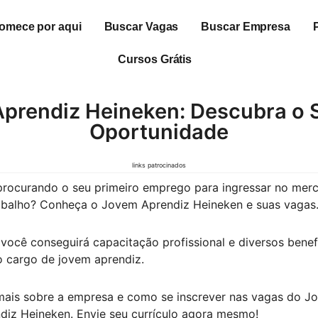
omece por aqui
Buscar Vagas
Buscar Empresa
Cursos Grátis
prendiz Heineken: Descubra o 
Oportunidade
links patrocinados
procurando o seu primeiro emprego para ingressar no mer
abalho? Conheça o Jovem Aprendiz Heineken e suas vagas
você conseguirá capacitação profissional e diversos benefí
 cargo de jovem aprendiz.
mais sobre a empresa e como se inscrever nas vagas do J
diz Heineken. Envie seu currículo agora mesmo!