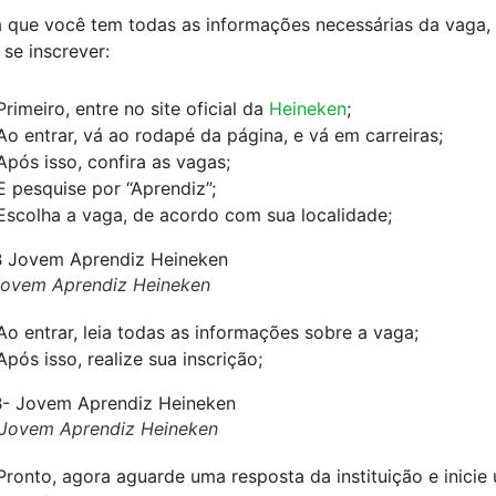
 que você tem todas as informações necessárias da vaga, 
se inscrever:
Primeiro, entre no site oficial da
Heineken
;
Ao entrar, vá ao rodapé da página, e vá em carreiras;
Após isso, confira as vagas;
E pesquise por “Aprendiz”;
Escolha a vaga, de acordo com sua localidade;
ovem Aprendiz Heineken
Ao entrar, leia todas as informações sobre a vaga;
Após isso, realize sua inscrição;
Jovem Aprendiz Heineken
Pronto, agora aguarde uma resposta da instituição e inicie