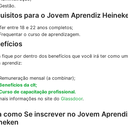
Gestão.
uisitos para o Jovem Aprendiz Heinek
Ter entre 18 e 22 anos completos;
Frequentar o curso de aprendizagem.
efícios
 fique por dentro dos benefícios que você irá ter como um
 aprendiz:
Remuneração mensal (a combinar);
Benefícios da clt;
Curso de capacitação profissional.
mais informações no site do
Glassdoor
.
a como Se inscrever no Jovem Aprendi
neken