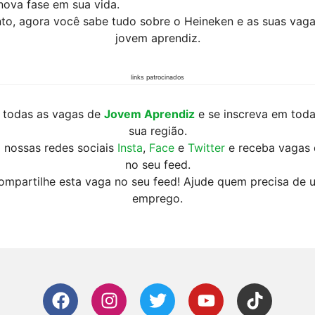
nova fase em sua vida.
to, agora você sabe tudo sobre o Heineken e as suas vag
jovem aprendiz.
links patrocinados
 todas as vagas de
Jovem Aprendiz
e se inscreva em tod
sua região.
 nossas redes sociais
Insta
,
Face
e
Twitter
e receba vagas 
no seu feed.
ompartilhe esta vaga no seu feed! Ajude quem precisa de 
emprego.