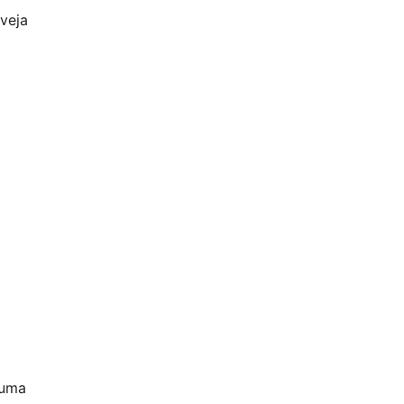
veja
 uma