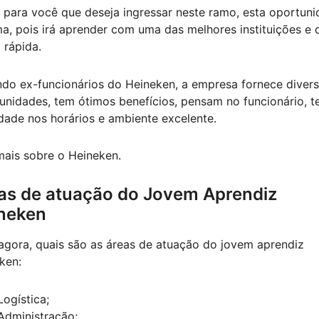
 para você que deseja ingressar neste ramo, esta oportun
ma, pois irá aprender com uma das melhores instituições e 
 rápida.
do ex-funcionários do Heineken, a empresa fornece diver
unidades, tem ótimos benefícios, pensam no funcionário, 
lidade nos horários e ambiente excelente.
mais sobre o Heineken.
as de atuação do Jovem Aprendiz
neken
 agora, quais são as áreas de atuação do jovem aprendiz
ken:
Logística;
Administração;