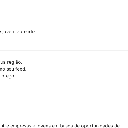
e jovem aprendiz.
ua região.
no seu feed.
mprego.
entre empresas e jovens em busca de oportunidades de