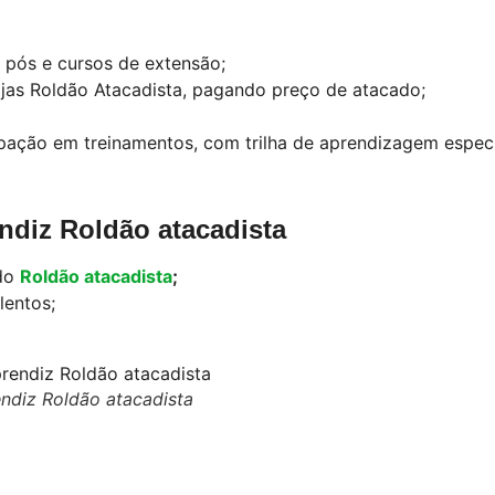
 pós e cursos de extensão;
ojas Roldão Atacadista, pagando preço de atacado;
pação em treinamentos, com trilha de aprendizagem especi
ndiz Roldão atacadista
 do
Roldão atacadista
;
lentos;
diz Roldão atacadista