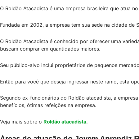
O Roldão Atacadista é uma empresa brasileira que atua no 
Fundada em 2002, a empresa tem sua sede na cidade de Sã
O Roldão Atacadista é conhecido por oferecer uma varied
buscam comprar em quantidades maiores.
Seu público-alvo inclui proprietários de pequenos mercado
Então para você que deseja ingressar neste ramo, esta opo
Segundo ex-funcionários do Roldão atacadista, a empresa
benefícios, ótimas refeições na empresa.
Veja mais sobre o
Roldão atacadista
.
Áreas de atuação do Jovem Aprendiz R