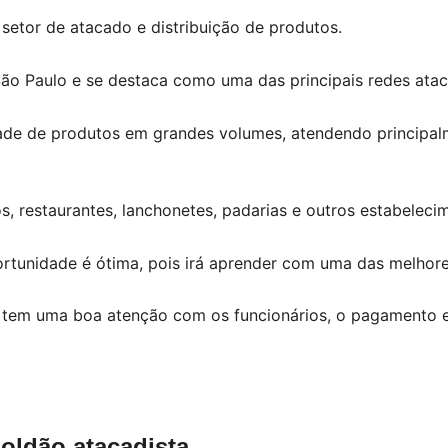
setor de atacado e distribuição de produtos.
o Paulo e se destaca como uma das principais redes ataca
ade de produtos em grandes volumes, atendendo principal
s, restaurantes, lanchonetes, padarias e outros estabeleci
rtunidade é ótima, pois irá aprender com uma das melhores
 tem uma boa atenção com os funcionários, o pagamento es
oldão atacadista