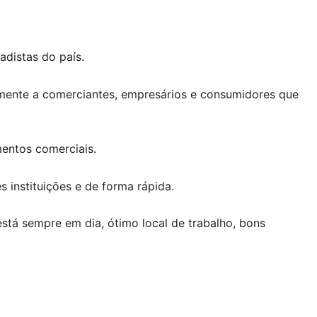
distas do país.
mente a comerciantes, empresários e consumidores que
mentos comerciais.
 instituições e de forma rápida.
tá sempre em dia, ótimo local de trabalho, bons