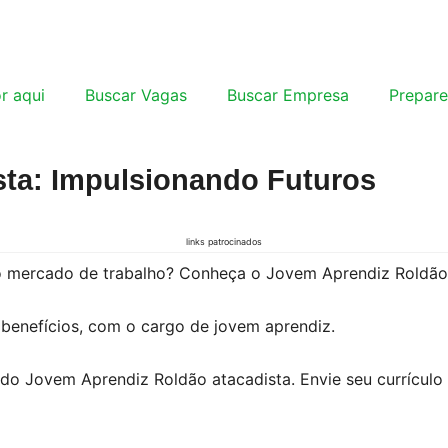
r aqui
Buscar Vagas
Buscar Empresa
Prepare
sta: Impulsionando Futuros
links patrocinados
o mercado de trabalho? Conheça o Jovem Aprendiz Roldão 
 benefícios, com o cargo de jovem aprendiz.
 do Jovem Aprendiz Roldão atacadista. Envie seu currícul