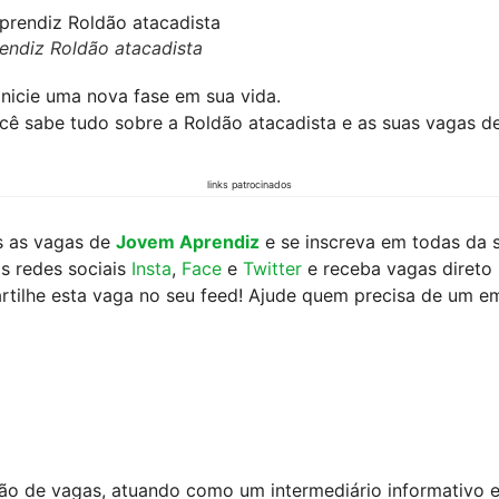
ndiz Roldão atacadista
inicie uma nova fase em sua vida.
cê sabe tudo sobre a Roldão atacadista e as suas vagas d
links patrocinados
s as vagas de
Jovem Aprendiz
e se inscreva em todas da s
s redes sociais
Insta
,
Face
e
Twitter
e receba vagas direto 
tilhe esta vaga no seu feed! Ajude quem precisa de um e
ão de vagas, atuando como um intermediário informativo 