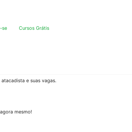
-se
Cursos Grátis
atacadista e suas vagas.
o agora mesmo!