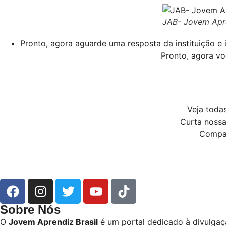
JAB- Jovem Apre
Pronto, agora aguarde uma resposta da instituição e 
Pronto, agora vo
Veja toda
Curta nossa
Compar
Sobre Nós
O
Jovem Aprendiz Brasil
é um portal dedicado à divulgaç