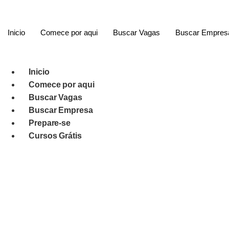
Ir
para
o
Inicio
Comece por aqui
Buscar Vagas
Buscar Empres
conteúdo
Inicio
Comece por aqui
Buscar Vagas
Buscar Empresa
Prepare-se
Cursos Grátis