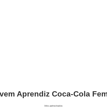
vem Aprendiz Coca-Cola Fe
links patrocinados