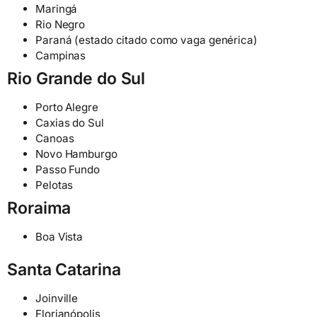
Maringá
Rio Negro
Paraná (estado citado como vaga genérica)
Campinas
Rio Grande do Sul
Porto Alegre
Caxias do Sul
Canoas
Novo Hamburgo
Passo Fundo
Pelotas
Roraima
Boa Vista
Santa Catarina
Joinville
Florianópolis