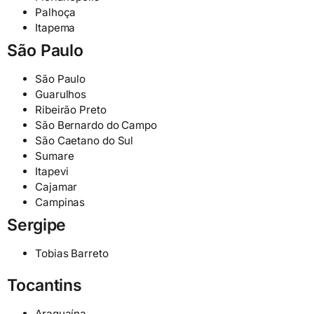
Palhoça
Itapema
São Paulo
São Paulo
Guarulhos
Ribeirão Preto
São Bernardo do Campo
São Caetano do Sul
Sumare
Itapevi
Cajamar
Campinas
Sergipe
Tobias Barreto
Tocantins
Araguaína