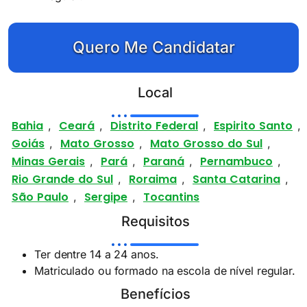
Quero Me Candidatar
Local
Bahia
Ceará
Distrito Federal
Espirito Santo
,
,
,
,
Goiás
Mato Grosso
Mato Grosso do Sul
,
,
,
Minas Gerais
Pará
Paraná
Pernambuco
,
,
,
,
Rio Grande do Sul
Roraima
Santa Catarina
,
,
,
São Paulo
Sergipe
Tocantins
,
,
Requisitos
Ter dentre 14 a 24 anos.
Matriculado ou formado na escola de nível regular.
Benefícios