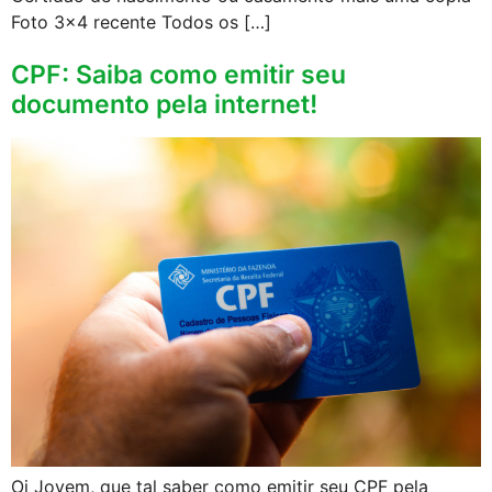
Foto 3×4 recente Todos os […]
CPF: Saiba como emitir seu
documento pela internet!
Oi Jovem, que tal saber como emitir seu CPF pela