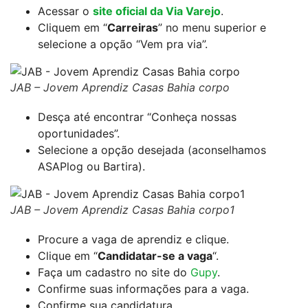
Acessar o
site oficial da Via Varejo
.
Cliquem em “
Carreiras
” no menu superior e
selecione a opção “Vem pra via”.
JAB – Jovem Aprendiz Casas Bahia corpo
Desça até encontrar “Conheça nossas
oportunidades”.
Selecione a opção desejada (aconselhamos
ASAPlog ou Bartira).
JAB – Jovem Aprendiz Casas Bahia corpo1
Procure a vaga de aprendiz e clique.
Clique em “
Candidatar-se a vaga
“.
Faça um cadastro no site do
Gupy
.
Confirme suas informações para a vaga.
Confirme sua candidatura.