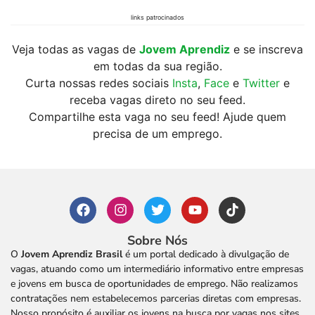
links patrocinados
Veja todas as vagas de
Jovem Aprendiz
e se inscreva
em todas da sua região.
Curta nossas redes sociais
Insta
,
Face
e
Twitter
e
receba vagas direto no seu feed.
Compartilhe esta vaga no seu feed! Ajude quem
precisa de um emprego.
Sobre Nós
O
Jovem Aprendiz Brasil
é um portal dedicado à divulgação de
vagas, atuando como um intermediário informativo entre empresas
e jovens em busca de oportunidades de emprego. Não realizamos
contratações nem estabelecemos parcerias diretas com empresas.
Nosso propósito é auxiliar os jovens na busca por vagas nos sites