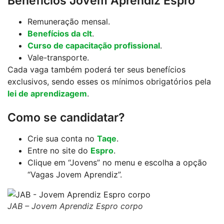
Benefícios Jovem Aprendiz Espro
Remuneração mensal.
Benefícios da clt
.
Curso de capacitação profissional
.
Vale-transporte.
Cada vaga também poderá ter seus benefícios
exclusivos, sendo esses os mínimos obrigatórios pela
lei de aprendizagem
.
Como se candidatar?
Crie sua conta no
Taqe
.
Entre no site do
Espro
.
Clique em “Jovens” no menu e escolha a opção
“Vagas Jovem Aprendiz”.
JAB – Jovem Aprendiz Espro corpo