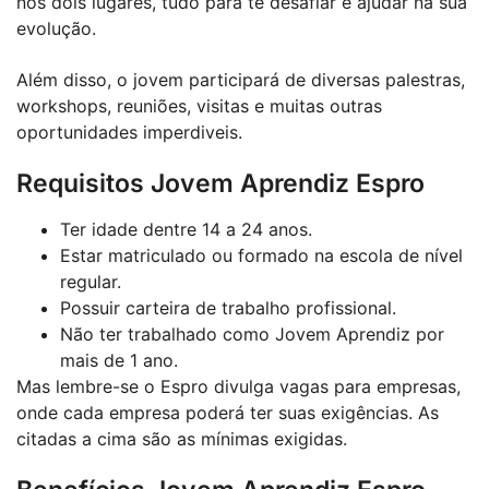
nos dois lugares, tudo para te desafiar e ajudar na sua
evolução.
Além disso, o jovem participará de diversas palestras,
workshops, reuniões, visitas e muitas outras
oportunidades imperdiveis.
Requisitos Jovem Aprendiz Espro
Ter idade dentre 14 a 24 anos.
Estar matriculado ou formado na escola de nível
regular.
Possuir carteira de trabalho profissional.
Não ter trabalhado como Jovem Aprendiz por
mais de 1 ano.
Mas lembre-se o Espro divulga vagas para empresas,
onde cada empresa poderá ter suas exigências. As
citadas a cima são as mínimas exigidas.