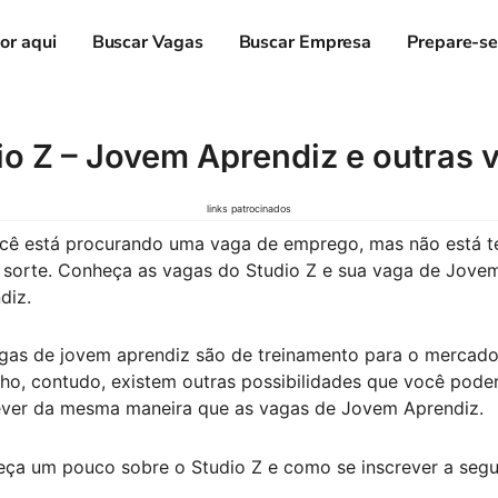
or aqui
Buscar Vagas
Buscar Empresa
Prepare-s
io Z – Jovem Aprendiz e outras 
links patrocinados
cê está procurando uma vaga de emprego, mas não está 
 sorte. Conheça as vagas do Studio Z e sua vaga de Jove
diz.
gas de jovem aprendiz são de treinamento para o mercado
lho, contudo, existem outras possibilidades que você pode
ever da mesma maneira que as vagas de Jovem Aprendiz.
ça um pouco sobre o Studio Z e como se inscrever a segui