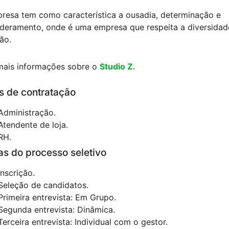
resa tem como característica a ousadia, determinação e
eramento, onde é uma empresa que respeita a diversidad
ão.
mais informações sobre o
Studio Z
.
s de contratação
Administração.
Atendente de loja.
RH.
as do processo seletivo
Inscrição.
Seleção de candidatos.
Primeira entrevista: Em Grupo.
Segunda entrevista: Dinâmica.
Terceira entrevista: Individual com o gestor.