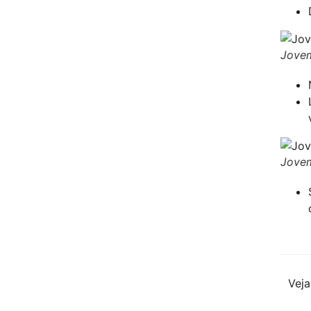
Jovem
Jovem
Veja