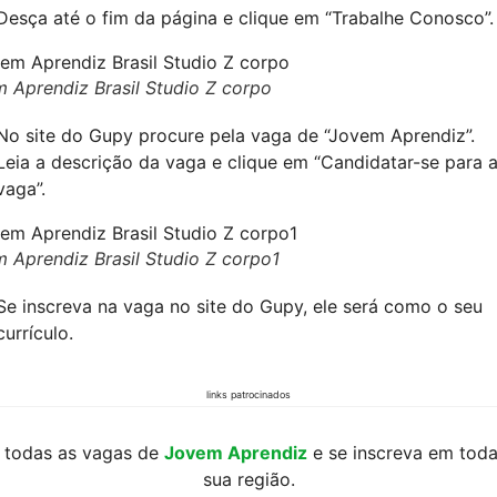
Desça até o fim da página e clique em “Trabalhe Conosco”.
 Aprendiz Brasil Studio Z corpo
No site do Gupy procure pela vaga de “Jovem Aprendiz”.
Leia a descrição da vaga e clique em “Candidatar-se para 
vaga”.
 Aprendiz Brasil Studio Z corpo1
Se inscreva na vaga no site do Gupy, ele será como o seu
currículo.
links patrocinados
 todas as vagas de
Jovem Aprendiz
e se inscreva em tod
sua região.