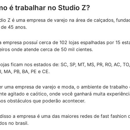
o é trabalhar no Studio Z?
dio Z é uma empresa de varejo na área de calçados, funda
 de 45 anos.
a empresa possuí cerca de 102 lojas espalhadas por 15 est
leiros onde atende cerca de 50 mil cientes.
lojas ficam nos estados de: SC, SP, MT, MS, PR, RO, AC, TO,
I, MA, PB, BA, PE e CE.
er uma empresa de varejo e moda, o ambiente de trabalho 
nte agitado e caótico, onde você ganhará muita experiênc
sos obstáculos que poderão acontecer.
disso a empresa é uma das maiores redes de fast fashion 
dos no brasil.