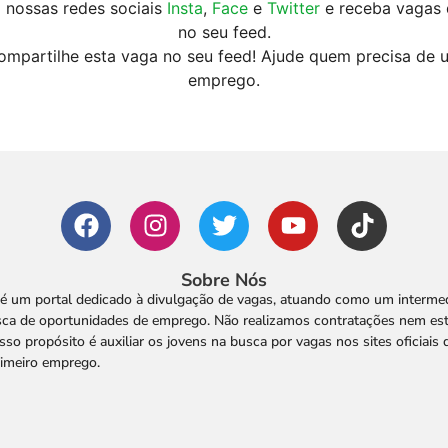
 nossas redes sociais
Insta
,
Face
e
Twitter
e receba vagas 
no seu feed.
ompartilhe esta vaga no seu feed! Ajude quem precisa de 
emprego.
Sobre Nós
é um portal dedicado à divulgação de vagas, atuando como um intermedi
ca de oportunidades de emprego. Não realizamos contratações nem es
so propósito é auxiliar os jovens na busca por vagas nos sites oficiais
rimeiro emprego.