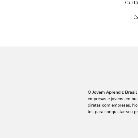
Curta
C
O
Jovem Aprendiz Brasil
empresas e jovens em bus
diretas com empresas. Nos
los para conquistar seu p