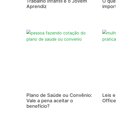
Trabalho Infantil e o Jovem
O que 
Aprendiz
impor
Plano de Saúde ou Convênio:
Leis 
Vale a pena aceitar o
Office
benefício?