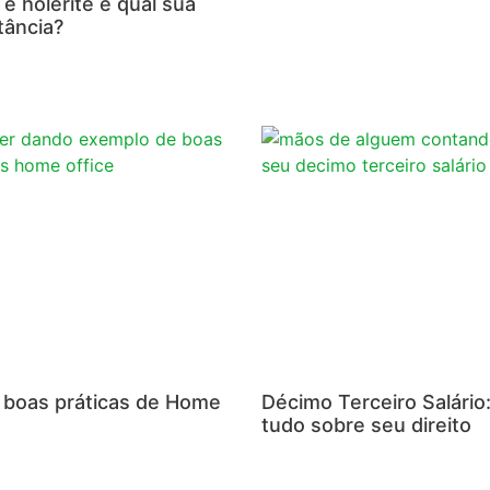
é holerite e qual sua
tância?
e boas práticas de Home
Décimo Terceiro Salário
tudo sobre seu direito