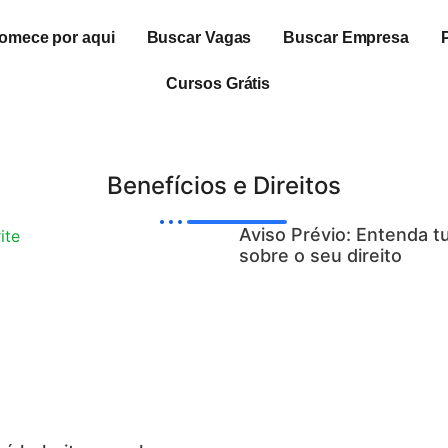
omece por aqui
Buscar Vagas
Buscar Empresa
Cursos Grátis
Benefícios e Direitos
Aviso Prévio: Entenda t
sobre o seu direito